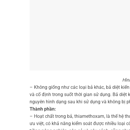
Hình
– Không giống như các loại bả khác, bả diệt kiế
và cố định trong suốt thời gian sử dụng. Bả diệ
nguyên hình dạng sau khi sử dụng và không bị phâ
Thành phần:
– Hoạt chất trong bả, thiamethoxam, là thế hệ t
ưu việt, có khả năng kiểm soát được nhiều loại 