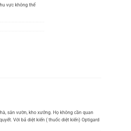
 khu vực không thể
nhà, sân vườn, kho xưởng. Họ không cần quan
ết. Với bả diệt kiến ( thuốc diệt kiến) Optigard