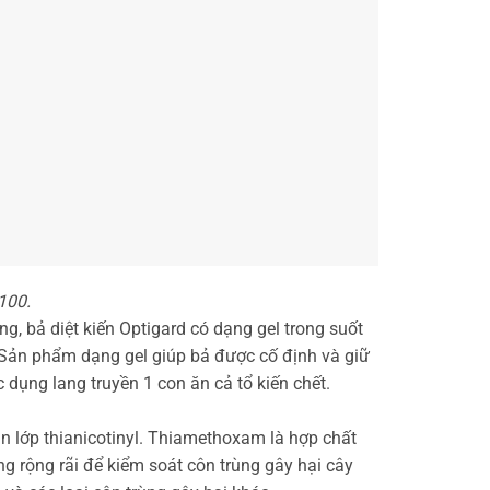
 100.
, bả diệt kiến Optigard có dạng gel trong suốt
. Sản phẩm dạng gel giúp bả được cố định và giữ
 dụng lang truyền 1 con ăn cả tổ kiến chết.
ân lớp thianicotinyl. Thiamethoxam là hợp chất
 rộng rãi để kiểm soát côn trùng gây hại cây