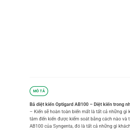
MÔ TẢ
Bả diệt kiến Optigard AB100 – Diệt kiến trong n
– Kiến sẽ hoàn toàn biến mất là tất cả những g
tâm đến kiến được kiểm soát bằng cách nào và tại
AB100 của Syngenta, đó là tất cả những gì khác