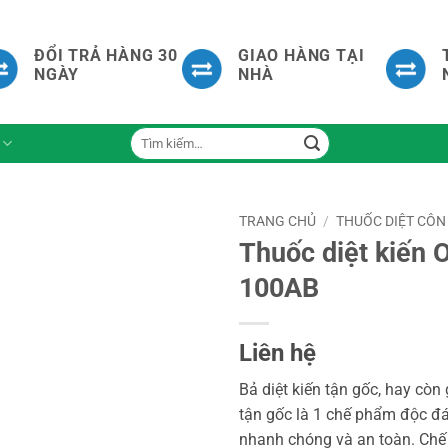
ĐỔI TRẢ HÀNG 30
GIAO HÀNG TẠI
NGÀY
NHÀ
Tìm
kiếm:
TRANG CHỦ
/
THUỐC DIỆT CÔN
Thuốc diệt kiến 
100AB
Liên hệ
Bả diệt kiến tận gốc, hay còn 
tận gốc là 1 chế phẩm độc đáo
nhanh chóng và an toàn. Chế