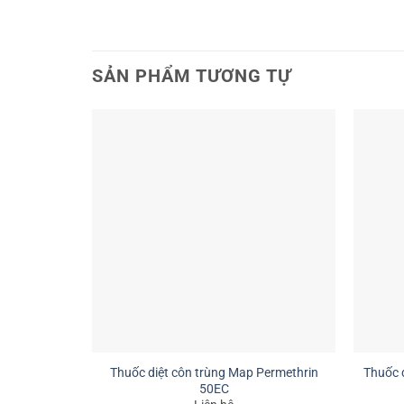
SẢN PHẨM TƯƠNG TỰ
Thuốc diệt côn trùng Map Permethrin
Thuốc d
50EC