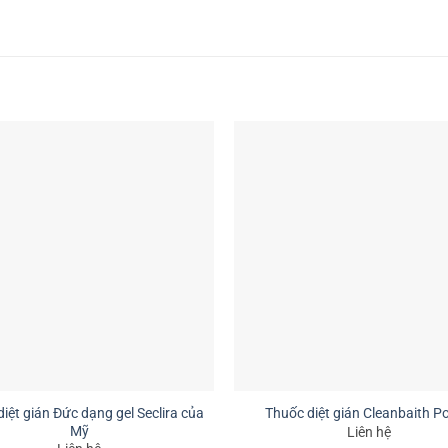
iệt gián Đức dạng gel Seclira của
Thuốc diệt gián Cleanbaith P
Mỹ
Liên hệ