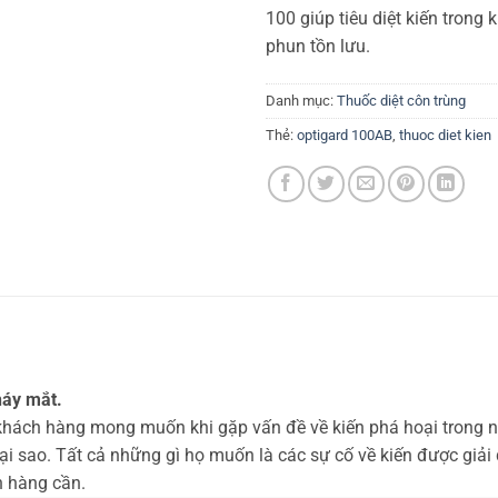
100 giúp tiêu diệt kiến trong
phun tồn lưu.
Danh mục:
Thuốc diệt côn trùng
Thẻ:
optigard 100AB
,
thuoc diet kien
háy mắt.
ì khách hàng mong muốn khi gặp vấn đề về kiến phá hoại trong 
 sao. Tất cả những gì họ muốn là các sự cố về kiến được giải quy
h hàng cần.