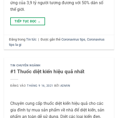
ứng của 3,9 tỷ người tương đương với 50% dân số
thế giới.
TIẾP TỤC ĐỌC
→
Đăng trong
Tin tức
|
Được gắn thẻ
Coronavirus tips
,
Coronavirus
tips la gi
TIN CHUYÊN NGÀNH
#1 Thuốc diệt kiến hiệu quả nhất
ĐĂNG VÀO
THÁNG 9 16, 2021
BỞI
ADMIN
Chuyên cung cấp thuốc diệt kiến hiệu quả cho các
gia đình tự mua sản phẩm về nhà để diệt kiến, sản
phẩm an toàn dễ sử dụng. Diệt các loại kiến đen,