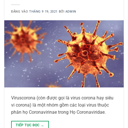
ĐĂNG VÀO
THÁNG 9 19, 2021
BỞI
ADMIN
Viruscorona (còn được gọi là virus corona hay siêu
vi corona) là một nhóm gồm các loại virus thuộc
phân họ Coronavirinae trong Họ Coronaviridae.
TIẾP TỤC ĐỌC
→