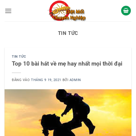
Bỏ
qua
nội
dung
TIN TỨC
TIN TỨC
Top 10 bài hát về mẹ hay nhất mọi thời đại
ĐĂNG VÀO
THÁNG 9 19, 2021
BỞI
ADMIN