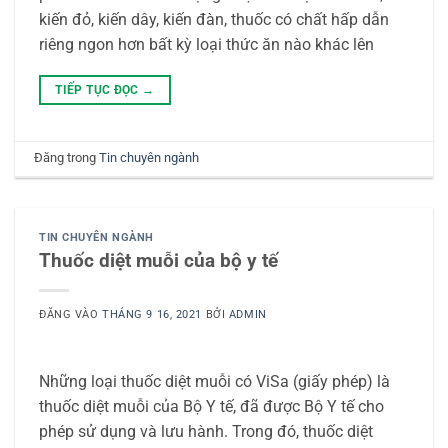
kiến đỏ, kiến dây, kiến đàn, thuốc có chất hấp dẫn
riêng ngon hơn bất kỳ loại thức ăn nào khác lên
TIẾP TỤC ĐỌC
→
Đăng trong
Tin chuyên ngành
TIN CHUYÊN NGÀNH
Thuốc diệt muỗi của bộ y tế
ĐĂNG VÀO
THÁNG 9 16, 2021
BỞI
ADMIN
Những loại thuốc diệt muỗi có ViSa (giấy phép) là
thuốc diệt muỗi của Bộ Y tế, đã được Bộ Y tế cho
phép sử dụng và lưu hành. Trong đó, thuốc diệt