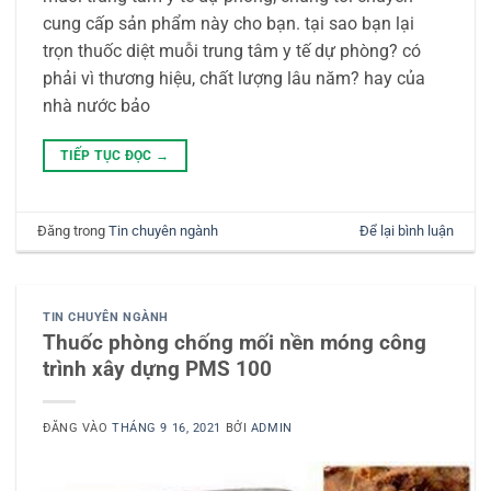
cung cấp sản phẩm này cho bạn. tại sao bạn lại
trọn thuốc diệt muỗi trung tâm y tế dự phòng? có
phải vì thương hiệu, chất lượng lâu năm? hay của
nhà nước bảo
TIẾP TỤC ĐỌC
→
Đăng trong
Tin chuyên ngành
Để lại bình luận
TIN CHUYÊN NGÀNH
Thuốc phòng chống mối nền móng công
trình xây dựng PMS 100
ĐĂNG VÀO
THÁNG 9 16, 2021
BỞI
ADMIN