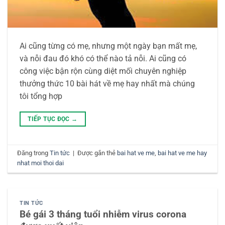
Ai cũng từng có mẹ, nhưng một ngày bạn mất mẹ,
và nỗi đau đó khó có thể nào tả nỗi. Ai cũng có
công việc bận rộn cùng diệt mối chuyên nghiệp
thưởng thức 10 bài hát về mẹ hay nhất mà chúng
tôi tổng hợp
TIẾP TỤC ĐỌC
→
Đăng trong
Tin tức
|
Được gắn thẻ
bai hat ve me
,
bai hat ve me hay
nhat moi thoi dai
TIN TỨC
Bé gái 3 tháng tuổi nhiễm virus corona