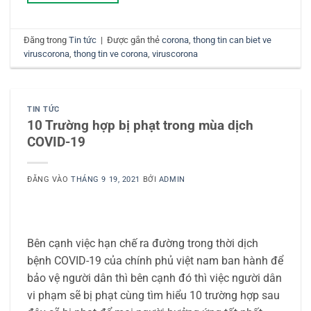
Đăng trong
Tin tức
|
Được gắn thẻ
corona
,
thong tin can biet ve
viruscorona
,
thong tin ve corona
,
viruscorona
TIN TỨC
10 Trường hợp bị phạt trong mùa dịch
COVID-19
ĐĂNG VÀO
THÁNG 9 19, 2021
BỞI
ADMIN
Bên cạnh việc hạn chế ra đường trong thời dịch
bệnh COVID-19 của chính phủ việt nam ban hành để
bảo vệ người dân thì bên cạnh đó thì việc người dân
vi phạm sẽ bị phạt cùng tìm hiểu 10 trường hợp sau