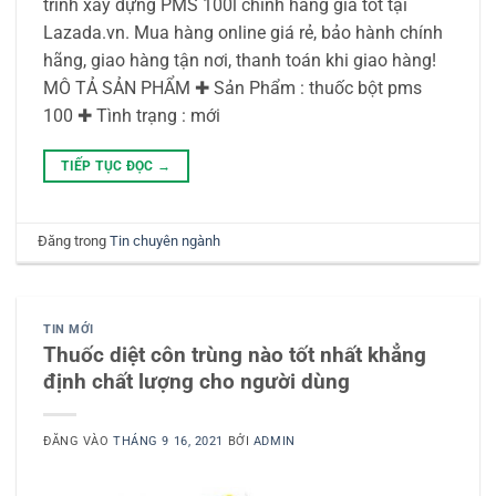
trình xây dựng PMS 100l chính hãng giá tốt tại
Lazada.vn. Mua hàng online giá rẻ, bảo hành chính
hãng, giao hàng tận nơi, thanh toán khi giao hàng!
MÔ TẢ SẢN PHẨM ✚ Sản Phẩm : thuốc bột pms
100 ✚ Tình trạng : mới
TIẾP TỤC ĐỌC
→
Đăng trong
Tin chuyên ngành
TIN MỚI
Thuốc diệt côn trùng nào tốt nhất khẳng
định chất lượng cho người dùng
ĐĂNG VÀO
THÁNG 9 16, 2021
BỞI
ADMIN