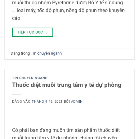
muỗi thuộc nhóm Pyrethrine được Bộ Y tế sử dụng
… loại máy, tốc độ phun, nồng độ phun theo khuyến
cáo
TIẾP TỤC ĐỌC
→
Đăng trong
Tin chuyên ngành
TIN CHUYÊN NGÀNH
Thuốc diệt muỗi trung tâm y tế dự phòng
ĐĂNG VÀO
THÁNG 9 16, 2021
BỞI
ADMIN
Có phải bạn đang muốn tìm sản phẩm thuốc diệt
muỗi trung tâm y tế dự phòng, chúng tôi chuyên