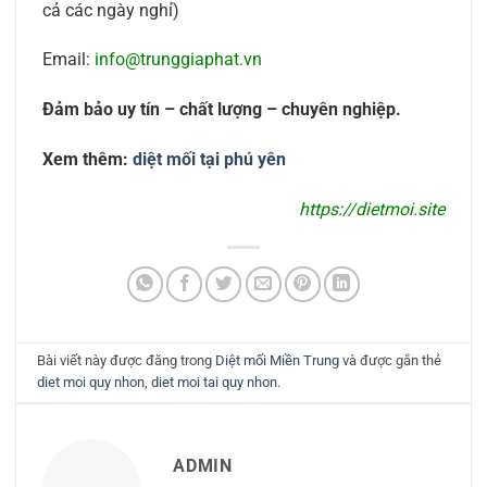
cả các ngày nghỉ)
Email:
info@trunggiaphat.vn
Đảm bảo uy tín – chất lượng – chuyên nghiệp.
Xem thêm:
diệt mối tại phú yên
https://dietmoi.site
Bài viết này được đăng trong
Diệt mối Miền Trung
và được gắn thẻ
diet moi quy nhon
,
diet moi tai quy nhon
.
ADMIN