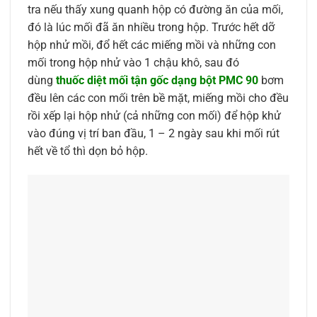
tra nếu thấy xung quanh hộp có đường ăn của mối,
đó là lúc mối đã ăn nhiều trong hộp. Trước hết dỡ
hộp nhử mồi, đổ hết các miếng mồi và những con
mối trong hộp nhử vào 1 chậu khô, sau đó
dùng
thuốc diệt mối tận gốc dạng bột PMC 90
bơm
đều lên các con mối trên bề mặt, miếng mồi cho đều
rồi xếp lại hộp nhử (cả những con mối) để hộp khử
vào đúng vị trí ban đầu, 1 – 2 ngày sau khi mối rút
hết về tổ thì dọn bỏ hộp.