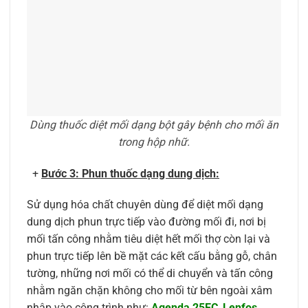
Dùng thuốc diệt mối dạng bột gây bệnh cho mối ăn
trong hộp nhữ.
+
Bước 3: Phun thuốc dạng dung dịch:
Sử dụng hóa chất chuyên dùng để diệt mối dạng
dung dịch phun trực tiếp vào đường mối đi, nơi bị
mối tấn công nhằm tiêu diệt hết mối thợ còn lại và
phun trực tiếp lên bề mặt các kết cấu bằng gỗ, chân
tường, những nơi mối có thể di chuyển và tấn công
nhằm ngăn chặn không cho mối từ bên ngoài xâm
nhập vào công trình như:
Agenda 25EC
,
Lenfos