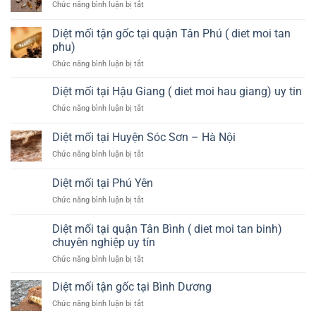
tại
ở
Chức năng bình luận bị tắt
Huyện
Quận
Diệt
Đông
4
mối
Anh
Diệt mối tận gốc tại quận Tân Phú ( diet moi tan
tại
–
phu)
Quy
Hà
ở
Chức năng bình luận bị tắt
Nhơn
Nội
Diệt
mối
Diệt mối tại Hậu Giang ( diet moi hau giang) uy tin
tận
ở
Chức năng bình luận bị tắt
gốc
Diệt
tại
mối
Diệt mối tại Huyện Sóc Sơn – Hà Nội
quận
tại
Tân
ở
Chức năng bình luận bị tắt
Hậu
Phú
Diệt
Giang
(
mối
(
Diệt mối tại Phú Yên
diet
tại
diet
moi
ở
Chức năng bình luận bị tắt
Huyện
moi
tan
Diệt
Sóc
hau
phu)
mối
Sơn
Diệt mối tại quận Tân Bình ( diet moi tan binh)
giang)
tại
–
uy
chuyên nghiệp uy tín
Phú
Hà
tin
ở
Chức năng bình luận bị tắt
Yên
Nội
Diệt
mối
Diệt mối tận gốc tại Bình Dương
tại
ở
Chức năng bình luận bị tắt
quận
Diệt