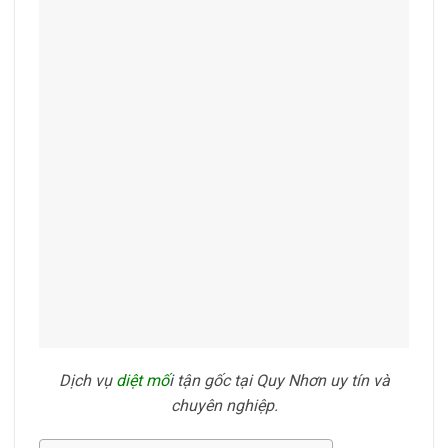
Dịch vụ
diệt mố
i
tận gốc tại Quy Nhơn uy tín và
chuyên nghiệp.