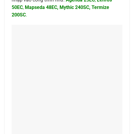
50EC
,
Mapseda 48EC
,
Mythic 240SC
,
Termize
200SC
.