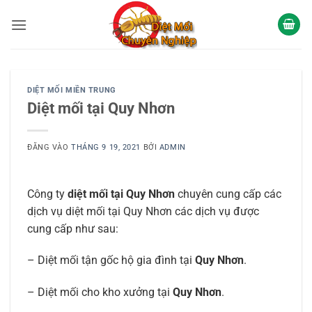
Bỏ
qua
nội
dung
DIỆT MỐI MIỀN TRUNG
Diệt mối tại Quy Nhơn
ĐĂNG VÀO
THÁNG 9 19, 2021
BỞI
ADMIN
Công ty
diệt mối tại Quy Nhơn
chuyên cung cấp các
dịch vụ diệt mối tại Quy Nhơn các dịch vụ được
cung cấp như sau:
– Diệt mối tận gốc hộ gia đình tại
Quy Nhơn
.
– Diệt mối cho kho xưởng tại
Quy Nhơn
.