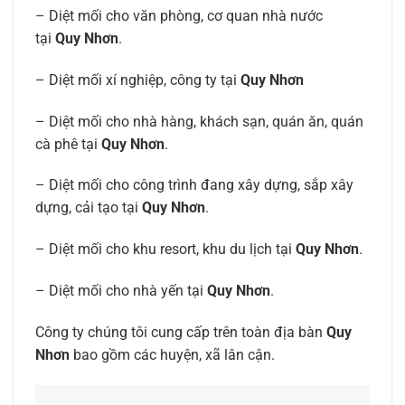
– Diệt mối cho văn phòng, cơ quan nhà nước
tại
Quy Nhơn
.
– Diệt mối xí nghiệp, công ty tại
Quy Nhơn
– Diệt mối cho nhà hàng, khách sạn, quán ăn, quán
cà phê tại
Quy Nhơn
.
– Diệt mối cho công trình đang xây dựng, sắp xây
dựng, cải tạo tại
Quy Nhơn
.
– Diệt mối cho khu resort, khu du lịch tại
Quy Nhơn
.
– Diệt mối cho nhà yến tại
Quy Nhơn
.
Công ty chúng tôi cung cấp trên toàn địa bàn
Quy
Nhơn
bao gồm các huyện, xã lân cận.