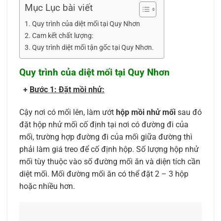
Mục Lục bài viết
Quy trình của diệt mối tại Quy Nhơn
Cam kết chất lượng:
Quy trình diệt mối tận gốc tại Quy Nhơn.
Quy trình của diệt mối tại Quy Nhơn
+
Bước 1: Đặt mồi nhử:
Cậy nơi có mối lên, làm ướt
hộp mồi nhử mối
sau đó
đặt hộp nhử mối cố định tại nơi có đường đi của
mối, trường hợp đường đi của mối giữa đường thì
phải làm giá treo để cố định hộp. Số lượng hộp nhử
mối tùy thuộc vào số đường mối ăn và diện tích cần
diệt mối. Mối đường mối ăn có thể đặt 2 – 3 hộp
hoặc nhiều hơn.