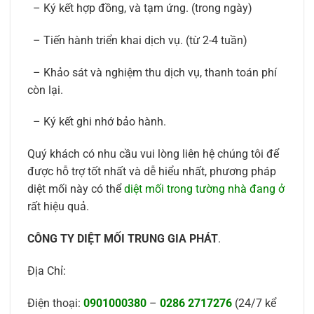
– Ký kết hợp đồng, và tạm ứng. (trong ngày)
– Tiến hành triển khai dịch vụ. (từ 2-4 tuần)
– Khảo sát và nghiệm thu dịch vụ, thanh toán phí
còn lại.
– Ký kết ghi nhớ bảo hành.
Quý khách có nhu cầu vui lòng liên hệ chúng tôi để
được hỗ trợ tốt nhất và dễ hiểu nhất, phương pháp
diệt mối này có thể
diệt mối trong tường nhà đang ở
rất hiệu quả.
CÔNG TY DIỆT MỐI TRUNG GIA PHÁT
.
Địa Chỉ:
Điện thoại:
0901000380
–
0286 2717276
(24/7 kể