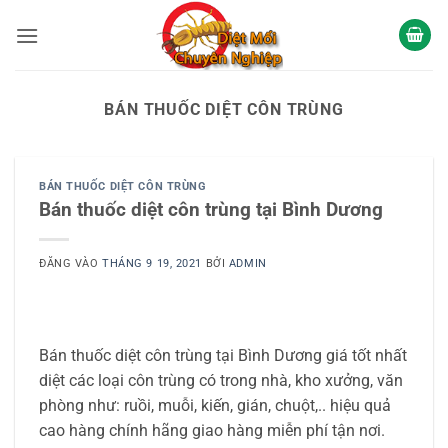
Bỏ
qua
nội
dung
BÁN THUỐC DIỆT CÔN TRÙNG
BÁN THUỐC DIỆT CÔN TRÙNG
Bán thuốc diệt côn trùng tại Bình Dương
ĐĂNG VÀO
THÁNG 9 19, 2021
BỞI
ADMIN
Bán thuốc diệt côn trùng tại Bình Dương giá tốt nhất
diệt các loại côn trùng có trong nhà, kho xưởng, văn
phòng như: ruồi, muỗi, kiến, gián, chuột,.. hiệu quả
cao hàng chính hãng giao hàng miễn phí tận nơi.