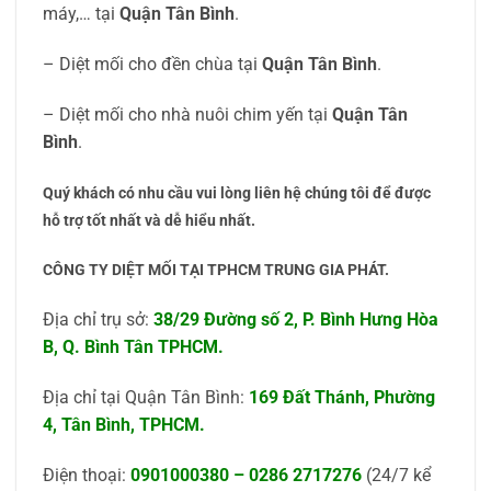
máy,… tại
Quận Tân Bình
.
– Diệt mối cho đền chùa tại
Quận Tân Bình
.
– Diệt mối cho nhà nuôi chim yến tại
Quận Tân
Bình
.
Quý khách có nhu cầu vui lòng liên hệ chúng tôi để được
hỗ trợ tốt nhất và dễ hiểu nhất.
CÔNG TY DIỆT MỐI TẠI TPHCM TRUNG GIA PHÁT.
Địa chỉ trụ sở:
38/29 Đường số 2, P. Bình Hưng Hòa
B, Q. Bình Tân TPHCM.
Địa chỉ tại Quận Tân Bình:
169 Đất Thánh, Phường
4, Tân Bình, TPHCM.
Điện thoại:
0901000380
–
0286 2717276
(24/7 kể