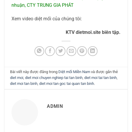
nhuận
,
CTY TRUNG GIA PHÁT
Xem video diệt mối của chúng tôi:
KTV dietmoi.site biên tập.
Bài viết này được đăng trong
Diệt mối Miền Nam
và được gắn thẻ
diet moi
,
diet moi chuyen nghiep tai tan binh
,
diet moi tai tan binh
,
diet moi tan binh
,
diet moi tan goc tai quan tan binh
.
ADMIN