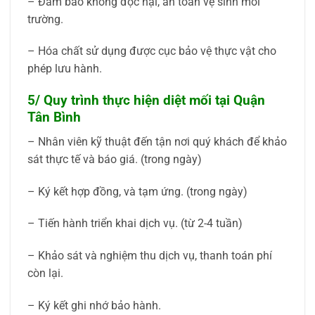
– Đảm bảo không độc hại, an toàn vệ sinh môi
trường.
– Hóa chất sử dụng được cục bảo vệ thực vật cho
phép lưu hành.
5/ Quy trình thực hiện diệt mối tại Quận
Tân Bình
– Nhân viên kỹ thuật đến tận nơi quý khách để khảo
sát thực tế và báo giá. (trong ngày)
– Ký kết hợp đồng, và tạm ứng. (trong ngày)
– Tiến hành triển khai dịch vụ. (từ 2-4 tuần)
– Khảo sát và nghiệm thu dịch vụ, thanh toán phí
còn lại.
– Ký kết ghi nhớ bảo hành.