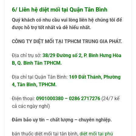
6/ Liên hệ diệt mối tại Quận Tân Bình
Quý khách có nhu cầu vui lòng liên hệ chúng tôi để
được hỗ trợ tốt nhất và dễ hiểu nhất.
CÔNG TY DIỆT MỐI TẠI TPHCM TRUNG GIA PHÁT.
Địa chỉ trụ sở:
38/29 Đường số 2, P. Bình Hưng Hòa
B, Q. Bình Tân TPHCM.
Địa chỉ tại Quận Tân Bình:
169 Đất Thánh, Phường
4, Tân Bình, TPHCM.
Điện thoại:
0901000380
–
0286 2717276
(24/7 kể
cả các ngày nghỉ)
Đảm bảo uy tín – chất lượng – chuyên nghiệp.
bán thuốc diệt mối tại tân bình,
diệt mối tại phú