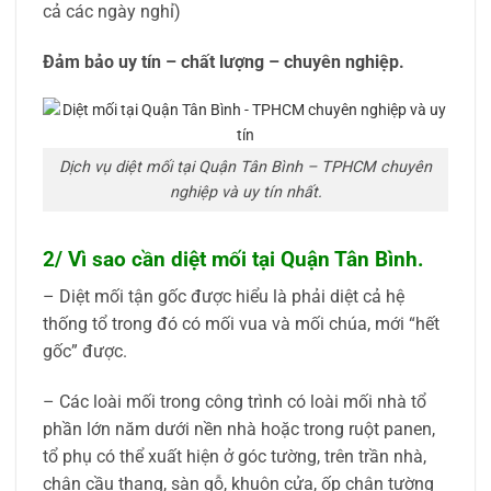
cả các ngày nghỉ)
Đảm bảo uy tín – chất lượng – chuyên nghiệp.
Dịch vụ diệt mối tại Quận Tân Bình – TPHCM chuyên
nghiệp và uy tín nhất.
2/ Vì sao cần diệt mối tại Quận Tân Bình.
– Diệt mối tận gốc được hiểu là phải diệt cả hệ
thống tổ trong đó có mối vua và mối chúa, mới “hết
gốc” được.
– Các loài mối trong công trình có loài mối nhà tổ
phần lớn năm dưới nền nhà hoặc trong ruột panen,
tổ phụ có thể xuất hiện ở góc tường, trên trần nhà,
chân cầu thang, sàn gỗ, khuôn cửa, ốp chân tường