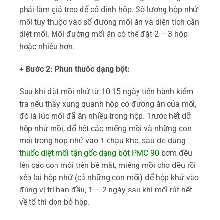
phải làm giá treo để cố định hộp. Số lượng hộp nhử
mối tùy thuộc vào số đường mối ăn và diện tích cần
diệt mối. Mối đường mối ăn có thể đặt 2 – 3 hộp
hoặc nhiều hơn.
+ Bước 2: Phun thuốc dạng bột:
Sau khi đặt mồi nhử từ 10-15 ngày tiến hành kiểm
tra nếu thấy xung quanh hộp có đường ăn của mối,
đó là lúc mối đã ăn nhiều trong hộp. Trước hết dỡ
hộp nhử mồi, đổ hết các miếng mồi và những con
mối trong hộp nhử vào 1 chậu khô, sau đó dùng
thuốc diệt mối tận gốc dạng bột PMC 90
bơm đều
lên các con mối trên bề mặt, miếng mồi cho đều rồi
xếp lại hộp nhử (cả những con mối) để hộp khử vào
đúng vị trí ban đầu, 1 – 2 ngày sau khi mối rút hết
về tổ thì dọn bỏ hộp.