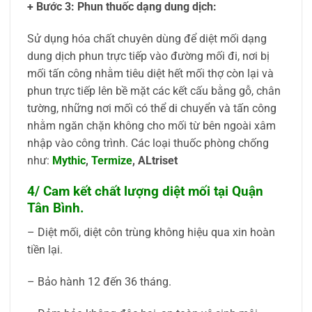
+ Bước 3: Phun thuốc dạng dung dịch:
Sử dụng hóa chất chuyên dùng để diệt mối dạng
dung dịch phun trực tiếp vào đường mối đi, nơi bị
mối tấn công nhằm tiêu diệt hết mối thợ còn lại và
phun trực tiếp lên bề mặt các kết cấu bằng gỗ, chân
tường, những nơi mối có thể di chuyển và tấn công
nhằm ngăn chặn không cho mối từ bên ngoài xâm
nhập vào công trình. Các loại thuốc phòng chống
như:
Mythic
,
Termize
, ALtriset
4/ Cam kết chất lượng diệt mối tại Quận
Tân Bình.
– Diệt mối, diệt côn trùng không hiệu qua xin hoàn
tiền lại.
– Bảo hành 12 đến 36 tháng.