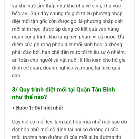
và khu vực ẩm thấp như khu nhà vệ sinh, khu vực
bếp v.v…Sau đây chúng tôi giới thiệu phương pháp
diệt mối tận gốc còn được gọi là phương pháp diệt
mối sinh học, được áp dụng có kết quả vào hàng
ngàn công trình, kho tàng trên phạm vi cả nước. Ưu
điểm của phương pháp diệt mối sinh học là không
phải đào bới, hạn chế đến mức tối thiểu sự ô nhiễm,
an toàn cho người và vật nuôi, ít tốn kém cho hộ gia
đình cơ quan, doanh nghiệp và mang lại hiệu quả
cao.
3/ Quy trình diệt mối tại Quận Tân Bình
như thế nào?
+ Bước 1: Đặt mồi nhử:
Cậy nơi có mối lên, làm ướt hộp mồi nhử mối sau đó
đặt hộp nhử mối cố định tại nơi có đường đi của
mối, trường hợp đường đi của mối giữa đường thì