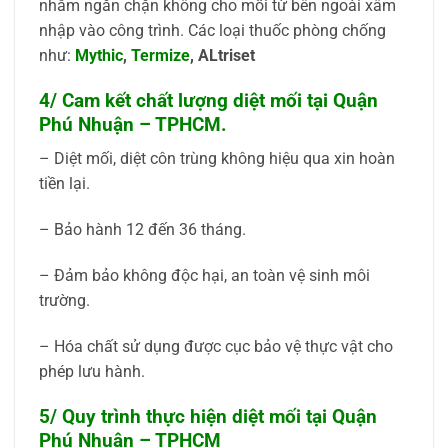
nhằm ngăn chặn không cho mối từ bên ngoài xâm
nhập vào công trình. Các loại thuốc phòng chống
như:
Mythic
,
Termize
, ALtriset
4/ Cam kết chất lượng diệt mối tại Quận
Phú Nhuận – TPHCM.
– Diệt mối, diệt côn trùng không hiệu qua xin hoàn
tiền lại.
– Bảo hành 12 đến 36 tháng.
– Đảm bảo không độc hại, an toàn vệ sinh môi
trường.
– Hóa chất sử dụng được cục bảo vệ thực vật cho
phép lưu hành.
5/ Quy trình thực hiện diệt mối tại Quận
Phú Nhuận – TPHCM