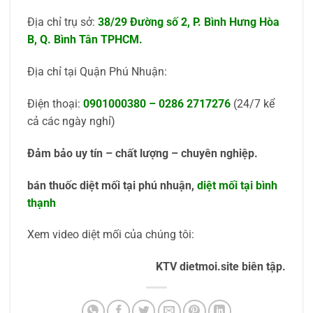
Địa chỉ trụ sở:
38/29 Đường số 2, P. Bình Hưng Hòa
B, Q. Bình Tân TPHCM.
Địa chỉ tại Quận Phú Nhuận:
Điện thoại:
0901000380
–
0286 2717276
(24/7 kể
cả các ngày nghỉ)
Đảm bảo uy tín – chất lượng – chuyên nghiệp.
bán thuốc diệt mối tại phú nhuận,
diệt mối tại bình
thạnh
Xem video diệt mối của chúng tôi:
KTV dietmoi.site biên tập.