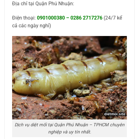
Địa chỉ tại Quận Phú Nhuận:
Điện thoại:
0901000380
–
0286 2717276
(24/7 kể
cả các ngày nghỉ)
Dịch vụ diệt mối tại Quận Phú Nhuận – TPHCM chuyên
nghiệp và uy tín nhất.