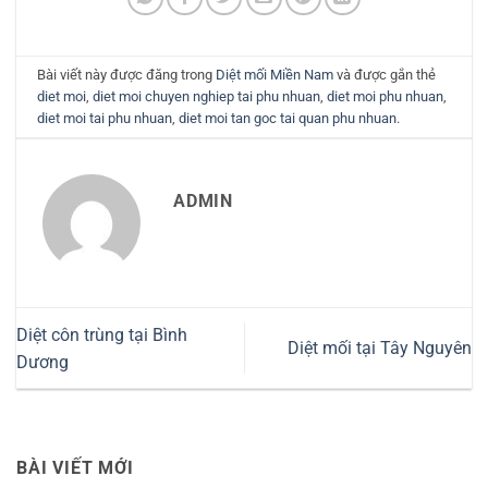
Bài viết này được đăng trong
Diệt mối Miền Nam
và được gắn thẻ
diet moi
,
diet moi chuyen nghiep tai phu nhuan
,
diet moi phu nhuan
,
diet moi tai phu nhuan
,
diet moi tan goc tai quan phu nhuan
.
ADMIN
Diệt côn trùng tại Bình
Diệt mối tại Tây Nguyên
Dương
BÀI VIẾT MỚI