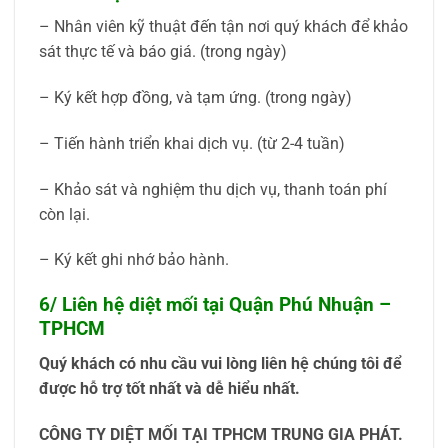
– Nhân viên kỹ thuật đến tận nơi quý khách để khảo
sát thực tế và báo giá. (trong ngày)
– Ký kết hợp đồng, và tạm ứng. (trong ngày)
– Tiến hành triển khai dịch vụ. (từ 2-4 tuần)
– Khảo sát và nghiệm thu dịch vụ, thanh toán phí
còn lại.
– Ký kết ghi nhớ bảo hành.
6/ Liên hệ diệt mối tại Quận Phú Nhuận –
TPHCM
Quý khách có nhu cầu vui lòng liên hệ chúng tôi để
được hỗ trợ tốt nhất và dễ hiểu nhất.
CÔNG TY DIỆT MỐI TẠI TPHCM TRUNG GIA PHÁT.