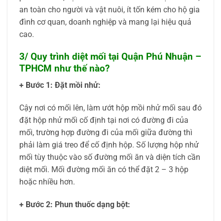
an toàn cho người và vật nuôi, ít tốn kém cho hộ gia
đình cơ quan, doanh nghiệp và mang lại hiệu quả
cao.
3/ Quy trình diệt mối tại Quận Phú Nhuận –
TPHCM như thế nào?
+ Bước 1: Đặt mồi nhử:
Cậy nơi có mối lên, làm ướt hộp mồi nhử mối sau đó
đặt hộp nhử mối cố định tại nơi có đường đi của
mối, trường hợp đường đi của mối giữa đường thì
phải làm giá treo để cố định hộp. Số lượng hộp nhử
mối tùy thuộc vào số đường mối ăn và diện tích cần
diệt mối. Mối đường mối ăn có thể đặt 2 – 3 hộp
hoặc nhiều hơn.
+ Bước 2: Phun thuốc dạng bột: