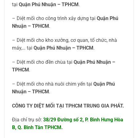
tại
Quận Phú Nhuận – TPHCM
.
– Diệt mối cho công trình xây dựng tại
Quận Phú
Nhuận – TPHCM
.
– Diệt mối cho kho xưởng, cơ quan, tổ chức, nhà
máy,… tại
Quận Phú Nhuận – TPHCM
.
– Diệt mối cho đền chùa tại
Quận Phú Nhuận –
TPHCM
.
– Diệt mối cho nhà nuôi chim yến tại
Quận Phú
Nhuận – TPHCM
.
CÔNG TY DIỆT MỐI TẠI TPHCM TRUNG GIA PHÁT.
Địa chỉ trụ sở:
38/29 Đường số 2, P. Bình Hưng Hòa
B, Q. Bình Tân TPHCM.