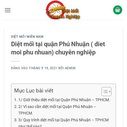
Bỏ
qua
nội
dung
DIỆT MỐI MIỀN NAM
Diệt mối tại quận Phú Nhuận ( diet
moi phu nhuan) chuyên nghiệp
ĐĂNG VÀO
THÁNG 9 19, 2021
BỞI
ADMIN
Mục Lục bài viết
1/ Giới thiệu diệt mối tại Quận Phú Nhuận – TPHCM.
2/ Vì sao cần diệt mối tại Quận Phú Nhuận –
TPHCM.
3/ Quy trình diệt mối tại Quận Phú Nhuận – TPHCM
như thế nào?