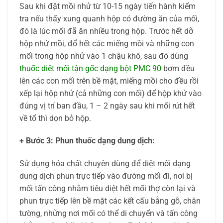
Sau khi đặt mồi nhử từ 10-15 ngày tiến hành kiểm
tra nếu thấy xung quanh hộp có đường ăn của mối,
đó là lúc mối đã ăn nhiều trong hộp. Trước hết dỡ
hộp nhử mồi, đổ hết các miếng mồi và những con
mối trong hộp nhử vào 1 chậu khô, sau đó dùng
thuốc diệt mối tận gốc dạng bột PMC 90
bơm đều
lên các con mối trên bề mặt, miếng mồi cho đều rồi
xếp lại hộp nhử (cả những con mối) để hộp khử vào
đúng vị trí ban đầu, 1 – 2 ngày sau khi mối rút hết
về tổ thì dọn bỏ hộp.
+ Bước 3: Phun thuốc dạng dung dịch:
Sử dụng hóa chất chuyên dùng để diệt mối dạng
dung dịch phun trực tiếp vào đường mối đi, nơi bị
mối tấn công nhằm tiêu diệt hết mối thợ còn lại và
phun trực tiếp lên bề mặt các kết cấu bằng gỗ, chân
tường, những nơi mối có thể di chuyển và tấn công