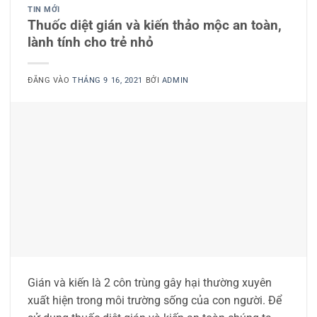
TIN MỚI
Thuốc diệt gián và kiến thảo mộc an toàn,
lành tính cho trẻ nhỏ
ĐĂNG VÀO
THÁNG 9 16, 2021
BỞI
ADMIN
Gián và kiến là 2 côn trùng gây hại thường xuyên
xuất hiện trong môi trường sống của con người. Để