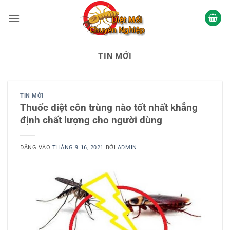
Bỏ
qua
nội
dung
TIN MỚI
TIN MỚI
Thuốc diệt côn trùng nào tốt nhất khẳng
định chất lượng cho người dùng
ĐĂNG VÀO
THÁNG 9 16, 2021
BỞI
ADMIN