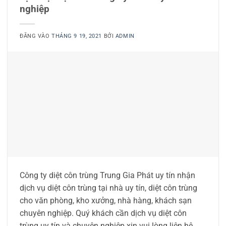
nghiệp
ĐĂNG VÀO
THÁNG 9 19, 2021
BỞI
ADMIN
Công ty diệt côn trùng Trung Gia Phát uy tín nhận
dịch vụ diệt côn trùng tại nhà uy tín, diệt côn trùng
cho văn phòng, kho xưởng, nhà hàng, khách sạn
chuyên nghiệp. Quý khách cần dịch vụ diệt côn
trùng uy tín và chuyên nghiệp xin vui lòng liên hệ