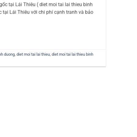
 tại Lái Thiêu ( diet moi tai lai thieu binh
tại Lái Thiêu với chi phí cạnh tranh và bảo
inh duong
,
diet moi tai lai thieu
,
diet moi tai lai thieu binh