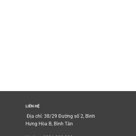
LIÊN HỆ
Địa chỉ: 38/29 Đường số 2, Bình
Hưng Hòa B, Bình Tân