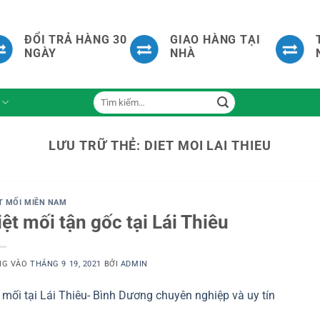
ĐỔI TRẢ HÀNG 30
GIAO HÀNG TẠI
NGÀY
NHÀ
Tìm
kiếm:
LƯU TRỮ THẺ:
DIET MOI LAI THIEU
T MỐI MIỀN NAM
iệt mối tận gốc tại Lái Thiêu
NG VÀO
THÁNG 9 19, 2021
BỞI
ADMIN