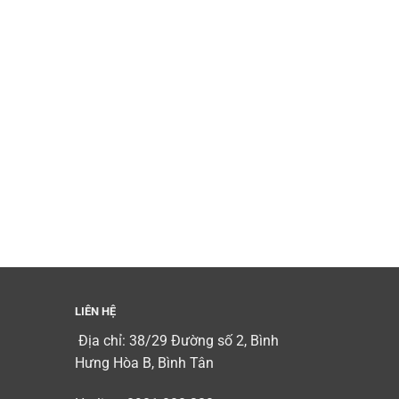
LIÊN HỆ
Địa chỉ: 38/29 Đường số 2, Bình
Hưng Hòa B, Bình Tân