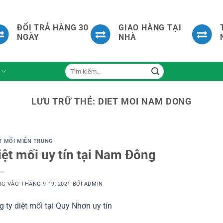
ĐỔI TRẢ HÀNG 30
GIAO HÀNG TẠI
NGÀY
NHÀ
Tìm
kiếm:
LƯU TRỮ THẺ:
DIET MOI NAM DONG
T MỐI MIỀN TRUNG
iệt mối uy tín tại Nam Đông
NG VÀO
THÁNG 9 19, 2021
BỞI
ADMIN