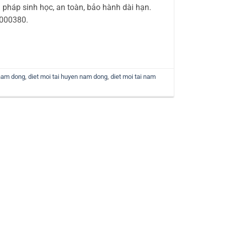
pháp sinh học, an toàn, bảo hành dài hạn.
1000380.
 nam dong
,
diet moi tai huyen nam dong
,
diet moi tai nam