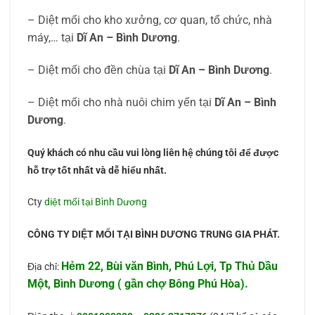
– Diệt mối cho kho xưởng, cơ quan, tổ chức, nhà
máy,… tại
Dĩ An – Bình Dương
.
– Diệt mối cho đền chùa tại
Dĩ An – Bình Dương
.
– Diệt mối cho nhà nuôi chim yến tại
Dĩ An – Bình
Dương
.
Quý khách có nhu cầu vui lòng liên hệ chúng tôi để được
hỗ trợ tốt nhất và dễ hiểu nhất.
Cty
diệt mối tại Bình Dương
CÔNG TY DIỆT MỐI TẠI BÌNH DƯƠNG TRUNG GIA PHÁT.
Hẻm 22, Bùi văn Bình, Phú Lợi, Tp Thủ Dầu
Địa chỉ:
Một, Bình Dương ( gần chợ Bông Phú Hòa).