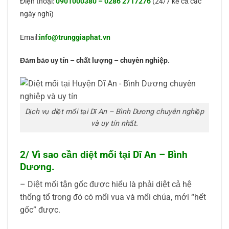
Điện thoại:
0901000380
–
0286 2717276
(24/7 kể cả các
ngày nghỉ)
Email:
info@trunggiaphat.vn
Đảm bảo uy tín – chất lượng – chuyên nghiệp.
Dịch vụ diệt mối tại Dĩ An – Bình Dương chuyên nghiệp
và uy tín nhất.
2/ Vì sao cần diệt mối tại Dĩ An – Bình
Dương.
– Diệt mối tận gốc được hiểu là phải diệt cả hệ
thống tổ trong đó có mối vua và mối chúa, mới “hết
gốc” được.