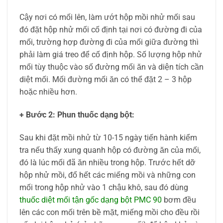
Cậy nơi có mối lên, làm ướt hộp mồi nhử mối sau
đó đặt hộp nhử mối cố định tại nơi có đường đi của
mối, trường hợp đường đi của mối giữa đường thì
phải làm giá treo để cố định hộp. Số lượng hộp nhử
mối tùy thuộc vào số đường mối ăn và diện tích cần
diệt mối. Mối đường mối ăn có thể đặt 2 – 3 hộp
hoặc nhiều hơn.
+ Bước 2: Phun thuốc dạng bột:
Sau khi đặt mồi nhử từ 10-15 ngày tiến hành kiểm
tra nếu thấy xung quanh hộp có đường ăn của mối,
đó là lúc mối đã ăn nhiều trong hộp. Trước hết dỡ
hộp nhử mồi, đổ hết các miếng mồi và những con
mối trong hộp nhử vào 1 chậu khô, sau đó dùng
thuốc diệt mối tận gốc dạng bột PMC 90
bơm đều
lên các con mối trên bề mặt, miếng mồi cho đều rồi