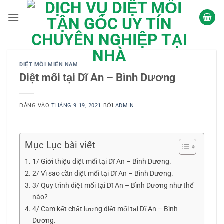
Bỏ
qua
nội
dung
DIỆT MỐI MIỀN NAM
Diệt mối tại Dĩ An – Bình Dương
ĐĂNG VÀO
THÁNG 9 19, 2021
BỞI
ADMIN
Mục Lục bài viết
1/ Giới thiệu diệt mối tại Dĩ An – Bình Dương.
2/ Vì sao cần diệt mối tại Dĩ An – Bình Dương.
3/ Quy trình diệt mối tại Dĩ An – Bình Dương như thế
nào?
4/ Cam kết chất lượng diệt mối tại Dĩ An – Bình
Dương.