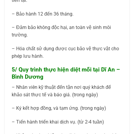
tiền lại.
– Bảo hành 12 đến 36 tháng.
– Đảm bảo không độc hại, an toàn vệ sinh môi
trường.
– Hóa chất sử dụng được cục bảo vệ thực vật cho
phép lưu hành.
5/ Quy trình thực hiện diệt mối tại Dĩ An –
Bình Dương
– Nhân viên kỹ thuật đến tận nơi quý khách để
khảo sát thực tế và báo giá. (trong ngày)
– Ký kết hợp đồng, và tạm ứng. (trong ngày)
– Tiến hành triển khai dịch vụ. (từ 2-4 tuần)