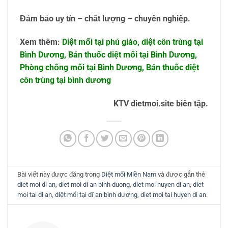
Đảm bảo uy tín – chất lượng – chuyên nghiệp.
Xem thêm:
Diệt mối tại phú giáo
,
diệt côn trùng tại
Bình Dương
,
Bán thuốc diệt mối tại Bình Dương
,
Phòng chống mối tại Bình Dương
,
Bán thuốc diệt
côn trùng tại bình dương
KTV dietmoi.site biên tập.
Bài viết này được đăng trong
Diệt mối Miền Nam
và được gắn thẻ
diet moi di an
,
diet moi di an binh duong
,
diet moi huyen di an
,
diet
moi tai di an
,
diệt mối tại dĩ an bình dương
,
diet moi tai huyen di an
.