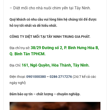
– Diệt mối cho nhà nuôi chim yến tại Tây Ninh.
Quý khách có nhu cầu vui lòng liên hệ chúng tôi để được
hỗ trợ tốt nhất và dễ hiểu nhất.
CÔNG TY DIỆT MỐI TẠI TÂY NINH TRUNG GIA PHÁT.
38/29 Đường số 2, P. Bình Hưng Hòa B,
Địa chỉ trụ sở:
Q. Bình Tân TPHCM.
161, Ngô Quyền, Hòa Thành, Tây Ninh.
Địa Chỉ:
Điện thoại:
0901000380
–
0286 2717276
(24/7 kể cả các
ngày nghỉ)
Đảm bảo uy tín – chất lượng – chuyên nghiệp.