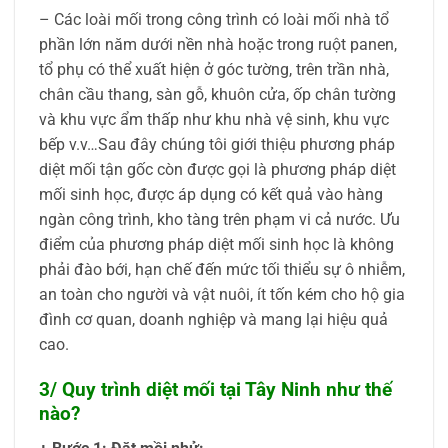
– Các loài mối trong công trình có loài mối nhà tổ
phần lớn năm dưới nền nhà hoặc trong ruột panen,
tổ phụ có thể xuất hiện ở góc tường, trên trần nhà,
chân cầu thang, sàn gỗ, khuôn cửa, ốp chân tường
và khu vực ẩm thấp như khu nhà vệ sinh, khu vực
bếp v.v…Sau đây chúng tôi giới thiệu phương pháp
diệt mối tận gốc còn được gọi là phương pháp diệt
mối sinh học, được áp dụng có kết quả vào hàng
ngàn công trình, kho tàng trên phạm vi cả nước. Ưu
điểm của phương pháp diệt mối sinh học là không
phải đào bới, hạn chế đến mức tối thiểu sự ô nhiễm,
an toàn cho người và vật nuôi, ít tốn kém cho hộ gia
đình cơ quan, doanh nghiệp và mang lại hiệu quả
cao.
3/ Quy trình diệt mối tại Tây Ninh như thế
nào?