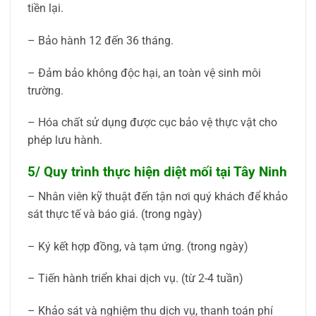
tiền lại.
– Bảo hành 12 đến 36 tháng.
– Đảm bảo không độc hại, an toàn vệ sinh môi
trường.
– Hóa chất sử dụng được cục bảo vệ thực vật cho
phép lưu hành.
5/ Quy trình thực hiện diệt mối tại Tây Ninh
– Nhân viên kỹ thuật đến tận nơi quý khách để khảo
sát thực tế và báo giá. (trong ngày)
– Ký kết hợp đồng, và tạm ứng. (trong ngày)
– Tiến hành triển khai dịch vụ. (từ 2-4 tuần)
– Khảo sát và nghiệm thu dịch vụ, thanh toán phí