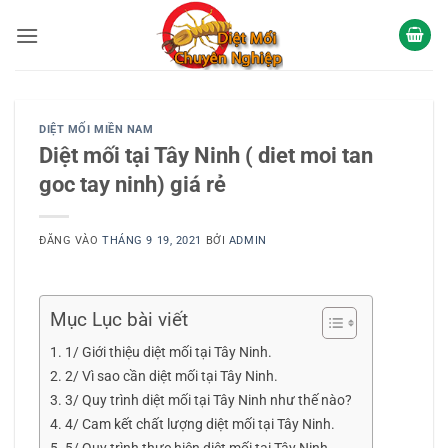
Bỏ
qua
nội
dung
DIỆT MỐI MIỀN NAM
Diệt mối tại Tây Ninh ( diet moi tan
goc tay ninh) giá rẻ
ĐĂNG VÀO
THÁNG 9 19, 2021
BỞI
ADMIN
Mục Lục bài viết
1/ Giới thiệu diệt mối tại Tây Ninh.
2/ Vì sao cần diệt mối tại Tây Ninh.
3/ Quy trình diệt mối tại Tây Ninh như thế nào?
4/ Cam kết chất lượng diệt mối tại Tây Ninh.