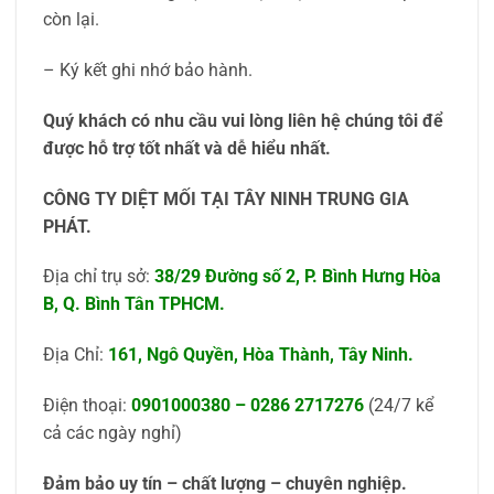
còn lại.
– Ký kết ghi nhớ bảo hành.
Quý khách có nhu cầu vui lòng liên hệ chúng tôi để
được hỗ trợ tốt nhất và dễ hiểu nhất.
CÔNG TY DIỆT MỐI TẠI TÂY NINH TRUNG GIA
PHÁT.
Địa chỉ trụ sở:
38/29 Đường số 2, P. Bình Hưng Hòa
B, Q. Bình Tân TPHCM.
Địa Chỉ:
161, Ngô Quyền, Hòa Thành, Tây Ninh.
Điện thoại:
0901000380
–
0286 2717276
(24/7 kể
cả các ngày nghỉ)
Đảm bảo uy tín – chất lượng – chuyên nghiệp.