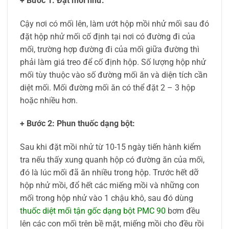
+ Bước 1: Đặt mồi nhử:
Cậy nơi có mối lên, làm ướt hộp mồi nhử mối sau đó
đặt hộp nhử mối cố định tại nơi có đường đi của
mối, trường hợp đường đi của mối giữa đường thì
phải làm giá treo để cố định hộp. Số lượng hộp nhử
mối tùy thuộc vào số đường mối ăn và diện tích cần
diệt mối. Mối đường mối ăn có thể đặt 2 – 3 hộp
hoặc nhiều hơn.
+ Bước 2: Phun thuốc dạng bột:
Sau khi đặt mồi nhử từ 10-15 ngày tiến hành kiểm
tra nếu thấy xung quanh hộp có đường ăn của mối,
đó là lúc mối đã ăn nhiều trong hộp. Trước hết dỡ
hộp nhử mồi, đổ hết các miếng mồi và những con
mối trong hộp nhử vào 1 chậu khô, sau đó dùng
thuốc diệt mối tận gốc dạng bột PMC 90
bơm đều
lên các con mối trên bề mặt, miếng mồi cho đều rồi