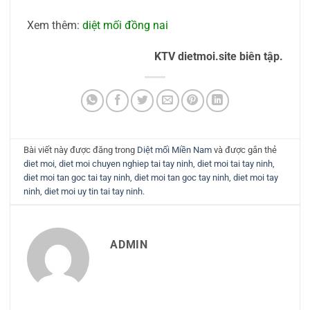
Xem thêm:
diệt mối đồng nai
KTV dietmoi.site biên tập.
Bài viết này được đăng trong
Diệt mối Miền Nam
và được gắn thẻ
diet moi
,
diet moi chuyen nghiep tai tay ninh
,
diet moi tai tay ninh
,
diet moi tan goc tai tay ninh
,
diet moi tan goc tay ninh
,
diet moi tay
ninh
,
diet moi uy tin tai tay ninh
.
ADMIN