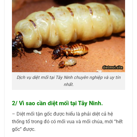
Dịch vụ diệt mối tại Tây Ninh chuyên nghiệp và uy tín
nhất.
2/ Vì sao cần diệt mối tại Tây Ninh.
– Diệt mối tận gốc được hiểu là phải diệt cả hệ
thống tổ trong đó có mối vua và mối chúa, mới “hết
gốc” được.