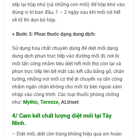
xếp lại hộp nhử (cả những con mối) để hộp khử vào
đúng vị trí ban đầu, 1 – 2 ngày sau khi mối rút hết
về tổ thì dọn bỏ hộp.
+ Bước 3: Phun thuốc dạng dung dịch:
Sử dụng hóa chất chuyên dùng để diệt mối dạng
dung dịch phun trực tiếp vào đường mối đi, nơi bị
mối tấn công nhằm tiêu diệt hết mối thợ còn lại và
phun trực tiếp lên bề mặt các kết cấu bằng gỗ, chân
tường, những nơi mối có thể di chuyển và tấn công
nhằm ngăn chặn không cho mối từ bên ngoài xâm
nhập vào công trình. Các loại thuốc phòng chống
như:
Mythic
,
Termize
, ALtriset
4/ Cam kết chất lượng diệt mối tại Tây
Ninh.
– Diệt mối, diệt côn trùng không hiệu qua xin hoàn