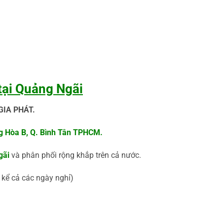
 tại Quảng Ngãi
GIA PHÁT.
ng Hòa B, Q. Bình Tân TPHCM.
gãi
và phân phối rộng khắp trên cả nước.
 kể cả các ngày nghỉ)