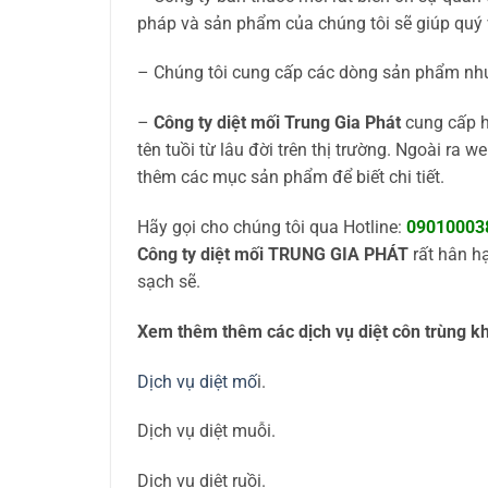
pháp và sản phẩm của chúng tôi sẽ giúp quý 
– Chúng tôi cung cấp các dòng sản phẩm như 
–
Công ty diệt mối Trung Gia Phát
cung cấp hầ
tên tuồi từ lâu đời trên thị trường. Ngoài ra 
thêm các mục sản phẩm để biết chi tiết.
Hãy gọi cho chúng tôi qua Hotline:
09010003
Công ty diệt mối TRUNG GIA PHÁT
rất hân h
sạch sẽ.
Xem thêm thêm các dịch vụ diệt côn trùng 
Dịch vụ diệt mố
i.
Dịch vụ diệt muỗi.
Dịch vụ diệt ruồi.