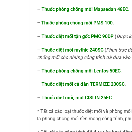
–
Thuốc phòng chống mối Mapsedan 48EC
.
–
Thuốc phòng chống mối PMS 100
.
–
Thuốc diệt mối tận gốc PMC 90DP
(
Được k
–
Thuốc diệt mối mythic 240SC
(
Phun trực ti
chống mối cho nhứng công trình đã đưa vào
–
Thuốc phòng chống mối Lenfos 50EC
.
–
Thuốc diệt mối cả đàn TERMIZE 200SC
.
–
Thuốc diệt mối, mọt CISLIN 25EC
.
* Tất cả các loại thuốc diệt mối và phòng mố
là phòng chống mối nền móng công trình, phun