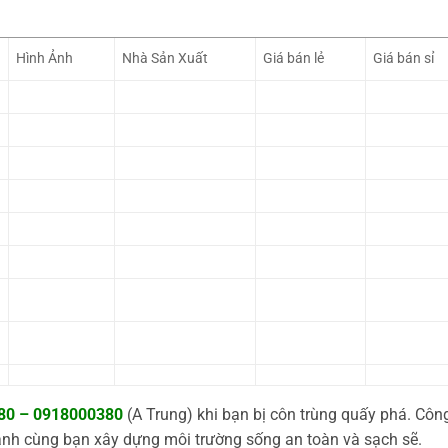
Hình Ảnh
Nhà Sản Xuất
Giá bán lẻ
Giá bán sỉ
80 – 0918000380
(A Trung) khi bạn bị côn trùng quấy phá. Công
ành cùng bạn xây dựng môi trường sống an toàn và sạch sẽ.