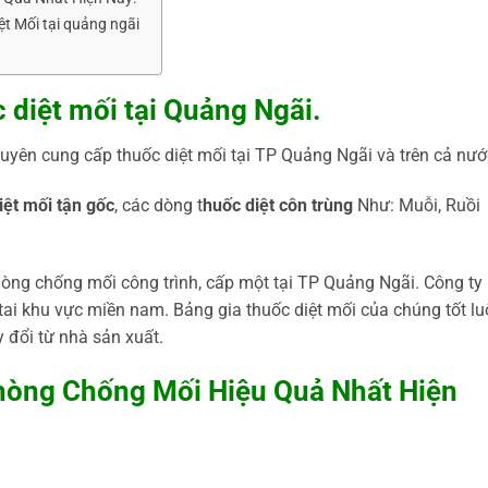
t Mối tại quảng ngãi
c diệt mối tại Quảng Ngãi.
uyên cung cấp thuốc diệt mối tại TP Quảng Ngãi và trên cả nướ
iệt mối tận gốc
, các dòng t
huốc diệt côn trùng
Như: Muỗi, Ruồi
phòng chống mối công trình, cấp một tại TP Quảng Ngãi. Công ty
 tai khu vực miền nam. Bảng gia thuốc diệt mối của chúng tốt l
 đổi từ nhà sản xuất.
hòng Chống Mối Hiệu Quả Nhất Hiện