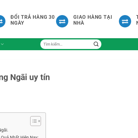
ĐỔI TRẢ HÀNG 30
GIAO HÀNG TẠI
NGÀY
NHÀ
Tìm
kiếm:
ng Ngãi uy tín
Ngãi.
 Quả Nhất Hiện Nay: