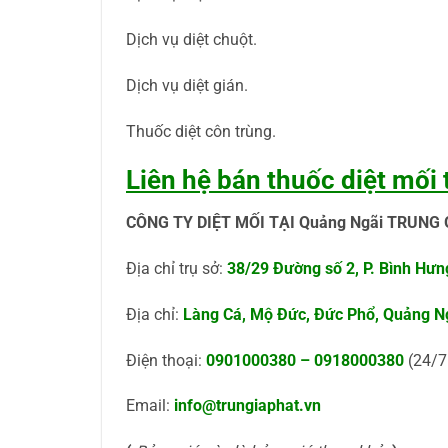
Dịch vụ diệt chuột.
Dịch vụ diệt gián.
Thuốc diệt côn trùng.
Liên hệ bán thuốc diệt mối
CÔNG TY DIỆT MỐI TẠI Quảng Ngãi TRUNG 
Địa chỉ trụ sở:
38/29 Đường số 2, P. Bình Hư
Địa chỉ:
Làng Cá, Mộ Đức, Đức Phổ, Quảng N
Điện thoại:
0901000380
–
0918000380
(24/7
Email:
info@trungiaphat.vn