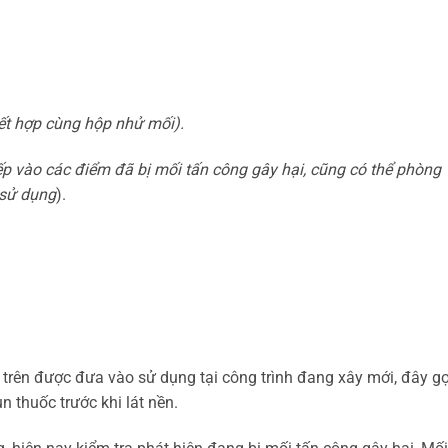
ết hợp cùng hộp nhử mối).
ếp vào các điểm đã bị mối tấn công gây hại, cũng có thể phòng
 sử dụng
).
i trên được đưa vào sử dụng tại công trình đang xây mới, đây gọ
 thuốc trước khi lát nền.