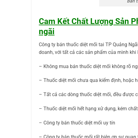
Bán t
Cam Kết Chất Lượng Sản Ph
ngãi
Công ty bán thuốc diệt mối tai TP Quảng Ngã
doanh, với tất cả các sản phẩm của mình khi b
– Không mua bán thuốc diệt mối không rõ ng
– Thuốc diệt mối chưa qua kiểm định, hoặc h
– Tất cả các dòng thuốc diệt mối, đều được cô
– Thuốc diệt mối hết hạng xử dụng, kém chất
– Công ty bán thuốc diệt mối uy tín
– Công ty bán thuốc mối rất biên ơn sự quan 