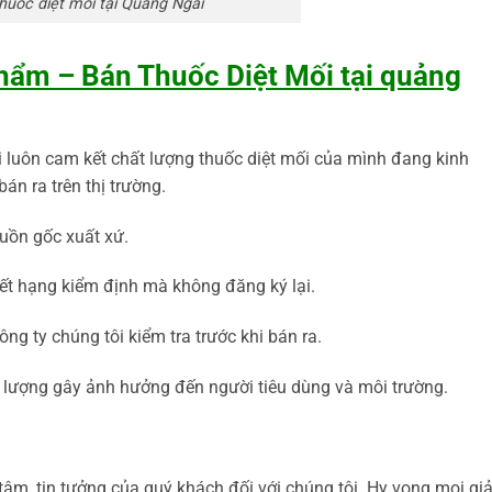
huốc diệt mối tại Quảng Ngãi
ẩm – Bán Thuốc Diệt Mối tại quảng
i luôn cam kết chất lượng thuốc diệt mối của mình đang kinh
án ra trên thị trường.
uồn gốc xuất xứ.
ết hạng kiểm định mà không đăng ký lại.
ng ty chúng tôi kiểm tra trước khi bán ra.
 lượng gây ảnh hưởng đến người tiêu dùng và môi trường.
tâm, tin tưởng của quý khách đối với chúng tôi. Hy vọng mọi giả