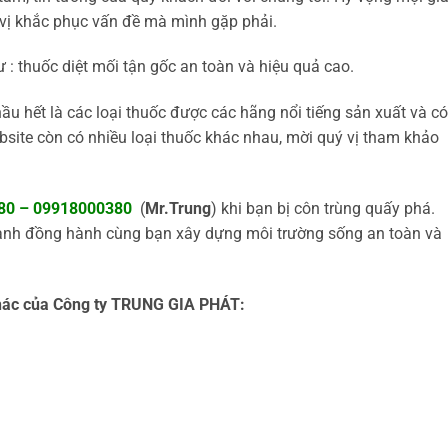
vị khắc phục vấn đề mà mình gặp phải.
: thuốc diệt mối tận gốc an toàn và hiệu quả cao.
u hết là các loại thuốc được các hãng nổi tiếng sản xuất và có
website còn có nhiều loại thuốc khác nhau, mời quý vị tham khảo
80 – 09918000380
(
Mr.Trung
) khi bạn bị côn trùng quấy phá.
ạnh đồng hành cùng bạn xây dựng môi trường sống an toàn và
khác của Công ty TRUNG GIA PHÁT: