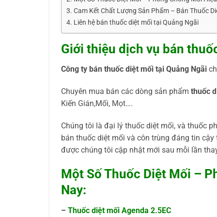
Cam Kết Chất Lượng Sản Phẩm – Bán Thuốc Diệ
Liên hệ bán thuốc diệt mối tại Quảng Ngãi
Giới thiệu dịch vụ bán thuố
Công ty bán thuốc diệt mối
tại Quảng Ngãi
ch
Chuyên mua bán các dòng sản phẩm
thuốc d
Kiến Gián,Mối, Mọt….
Chúng tôi là đại lý thuốc diệt mối, và thuốc 
bán thuốc diệt mối và côn trùng đáng tin cậy
được chúng tôi cập nhật mới sau mỗi lần thay
Một Số Thuốc Diệt Mối – P
Nay:
–
Thuốc diệt mối Agenda 2.5EC