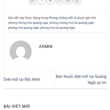
Bài viết này được đăng trong
Phòng chống mối
và được gắn thẻ
phong chong moi quang ngai
,
phong chong moi tai quang ngai
,
phong moi quang ngai
,
phong moi tai quang ngai
.
ADMIN
Bán thuốc diệt mối tại Quảng
Diệt mối tại Bắc Ninh
Ngãi uy tín
BÀI VIẾT MỚI