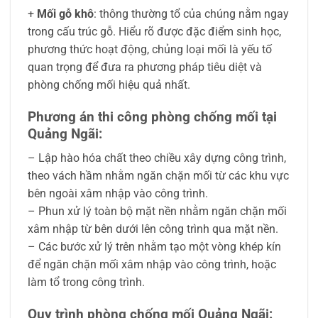
+
Mối gỗ khô
: thông thường tổ của chúng nằm ngay
trong cấu trúc gỗ. Hiểu rõ được đặc điểm sinh học,
phương thức hoạt động, chủng loại mối là yếu tố
quan trọng để đưa ra phương pháp tiêu diệt và
phòng chống mối hiệu quả nhất.
Phương án thi công phòng chống mối tại
Quảng Ngãi:
– Lập hào hóa chất theo chiều xây dựng công trình,
theo vách hầm nhằm ngăn chặn mối từ các khu vực
bên ngoài xâm nhập vào công trình.
– Phun xử lý toàn bộ mặt nền nhằm ngăn chặn mối
xâm nhập từ bên dưới lên công trình qua mặt nền.
– Các bước xử lý trên nhằm tạo một vòng khép kín
để ngăn chặn mối xâm nhập vào công trình, hoặc
làm tổ trong công trình.
Quy trình phòng chống mối Quảng Ngãi: