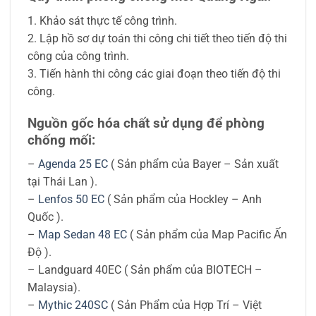
1. Khảo sát thực tế công trình.
2. Lập hồ sơ dự toán thi công chi tiết theo tiến độ thi
công của công trình.
3. Tiến hành thi công các giai đoạn theo tiến độ thi
công.
Nguồn gốc hóa chất sử dụng để phòng
chống mối:
–
Agenda 25 EC
( Sản phẩm của Bayer – Sản xuất
tại Thái Lan ).
–
Lenfos 50 EC
( Sản phẩm của Hockley – Anh
Quốc ).
–
Map Sedan 48 EC
( Sản phẩm của Map Pacific Ấn
Độ ).
– Landguard 40EC ( Sản phẩm của BIOTECH –
Malaysia).
–
Mythic 240SC
( Sản Phẩm của Hợp Trí – Việt