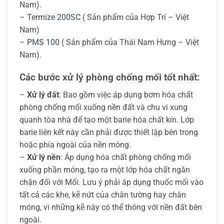
Nam).
–
Termize 200SC
( Sản phẩm của Hợp Trí – Việt
Nam)
–
PMS 100
( Sản phẩm của Thái Nam Hưng – Việt
Nam).
Các bước xử lý phòng chống mối tốt nhất:
–
Xử lý đất
: Bao gồm việc áp dụng bơm hóa chất
phòng chống mối xuống nền đất và chu vi xung
quanh tòa nhà để tạo một barie hóa chất kín. Lớp
barie liên kết này cần phải được thiết lập bên trong
hoặc phía ngoài của nền móng.
–
Xử lý nền
: Áp dụng hóa chất phòng chống mối
xuống phần móng, tạo ra một lớp hóa chất ngăn
chặn đối với Mối. Lưu ý phải áp dụng thuốc mối vào
tất cả các khe, kẽ nứt của chân tường hay chân
móng, vì những kẽ này có thể thông với nền đất bên
ngoài.