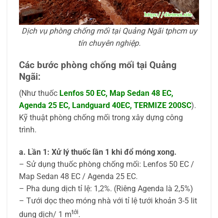
Dịch vụ phòng chống mối tại Quảng Ngãi tphcm uy
tín chuyên nghiệp.
Các bước phòng chống mối tại Quảng
Ngãi:
(Như thuốc
Lenfos 50 EC, Map Sedan 48 EC,
Agenda 25 EC, Landguard 40EC, TERMIZE 200SC
).
Kỹ thuật phòng chống mối trong xây dựng công
trình.
a. Lần 1: Xử lý thuốc lần 1 khi đổ móng xong.
– Sử dụng thuốc phòng chống mối: Lenfos 50 EC /
Map Sedan 48 EC / Agenda 25 EC.
– Pha dung dịch tỉ lệ: 1,2%. (Riêng Agenda là 2,5%)
– Tưới dọc theo móng nhà với tỉ lệ tưới khoản 3-5 lit
tới
dung dịch/ 1 m
.