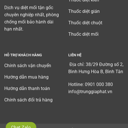
Dịch vụ diệt mối tận gốc
Thuốc diệt gián
chuyên nghiệp nhất, phòng
chống mối bảo hành dài
Thuốc diệt chuột
hạn nhất.
Thuốc diệt mối
HỖ TRỢ KHÁCH HÀNG
LIÊN HỆ
Địa chỉ: 38/29 Đường số 2,
Chính sách vận chuyển
Bình Hưng Hòa B, Bình Tân
Hướng dẫn mua hàng
Hotline: 0901 000 380
Hướng dẫn thanh toán
info@trunggiaphat.vn
Chính sách đổi trả hàng
Chat Zalo