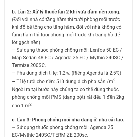
b. Lần 2: Xử lý thuốc lần 2 khi vừa đầm nền xong.
(Đối với nhà có tầng hầm thì tưới phòng mối trước
khi đổ bê tông cho tầng hầm, đối với nhà không có
tầng hầm thì tưới phòng mối trước khi tràng hồ để
lót gạch nền)
– Sử dụng thuốc phòng chống mối: Lenfos 50 EC /
Map Sedan 48 EC / Agenda 25 EC / Mythic 240SC /
Termize 200SC.
– Pha dung dịch tỉ lệ: 1,2%. (Riêng Agenda là 2,5%)
2
– Tỉ lệ tưới cho nền: 5 lít dung dịch pha sẳn /m
.
Ngoài ra tại bước này chúng ta có thể dùng thuốc
phòng chống mối PMS (dạng bột) rải đều 1 đến 2kg
2
cho 1 m
.
c. Lần 3: Phòng chống mối nhà đang ở, nhà cải tạo.
– Sử dụng thuốc phòng chống mối: Agenda 25
EC/Mythic 240SC/TERMIZE 200sc.