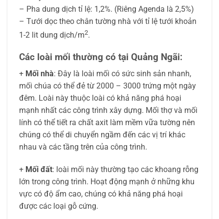
– Pha dung dịch tỉ lệ: 1,2%. (Riêng Agenda là 2,5%)
– Tưới dọc theo chân tường nhà với tỉ lệ tưới khoản
2
1-2 lit dung dịch/m
.
Các loài mối thường có tại Quảng Ngãi:
+
Mối nhà
: Đây là loài mối có sức sinh sản nhanh,
mối chúa có thể đẻ từ 2000 – 3000 trứng một ngày
đêm. Loài này thuộc loài có khả năng phá hoại
mạnh nhất các công trình xây dựng. Mối thợ và mối
lính có thể tiết ra chất axit làm mềm vữa tường nên
chúng có thể di chuyển ngầm đến các vị trí khác
nhau và các tầng trên của công trình.
+
Mối đất
: loài mối này thường tạo các khoang rỗng
lớn trong công trình. Hoạt động mạnh ở những khu
vực có độ ẩm cao, chúng có khả năng phá hoại
được các loại gỗ cứng.